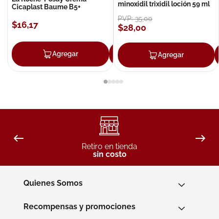
minoxidil trixidil loción 59 ml
Cicaplast Baume B5+
PVP:
35
,
00
$
16
,
17
$
28
,
00
Agregar
Agregar
Agregar
Retiro en tienda
sin costo
Quienes Somos
Recompensas y promociones