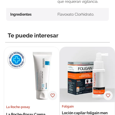
que requieran vigilancia.
Ingredientes
Flavoxato Clorhidrato.
Te puede interesar
Foligain
La Roche-posay
Loción capilar foligain men
La Roche-Posay Crema