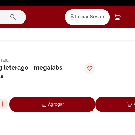
Iniciar Sesión
28461
 leterago - megalabs
s
Agregar