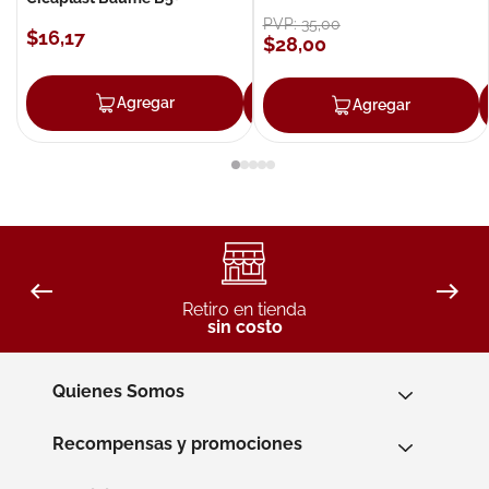
PVP:
35
,
00
$
16
,
17
$
28
,
00
Agregar
Agregar
Agregar
Retiro en tienda
sin costo
Quienes Somos
Recompensas y promociones