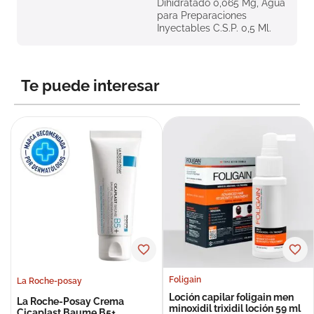
Dihidratado 0,065 Mg, Agua
para Preparaciones
Inyectables C.S.P. 0,5 Ml.
Te puede interesar
Foligain
La Roche-posay
Loción capilar foligain men
La Roche-Posay Crema
minoxidil trixidil loción 59 ml
Cicaplast Baume B5+