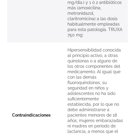
mg/día.) y 1 ó 2 antibióticos
más (amoxicilina,
metronidazol,
claritromicina) a las dosis
habitualmente empleadas
para esta patología. TRUXA
750 mg:
Hipersensibilidad conocida
al principio activo, a otras
quinolonas o a alguno de
los otros componentes del
medicamento. Al igual que
con las demás
fluoroquinolonas, su
seguridad en niños y
adolescentes no ha sido
suficientemente
establecida, por lo que no
debe administrarse a
Contraindicaciones
pacientes menores de 18
años, mujeres embarazadas
ni madres en período de
lactancia, a menos que el