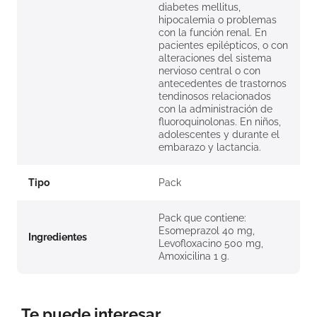
diabetes mellitus,
hipocalemia o problemas
con la función renal. En
pacientes epilépticos, o con
alteraciones del sistema
nervioso central o con
antecedentes de trastornos
tendinosos relacionados
con la administración de
fluoroquinolonas. En niños,
adolescentes y durante el
embarazo y lactancia.
Tipo
Pack
Pack que contiene:
Esomeprazol 40 mg,
Ingredientes
Levofloxacino 500 mg,
Amoxicilina 1 g.
Te puede interesar