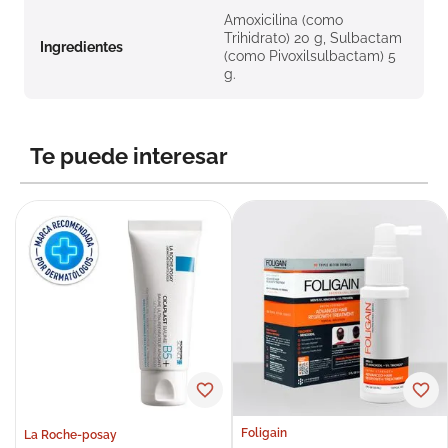
Amoxicilina (como
Trihidrato) 20 g, Sulbactam
Ingredientes
(como Pivoxilsulbactam) 5
g.
Te puede interesar
Foligain
La Roche-posay