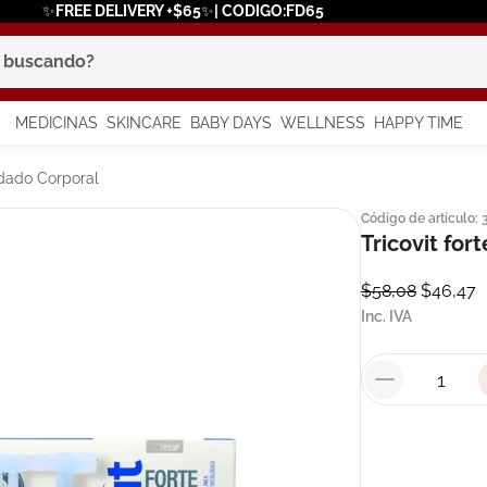
✨FREE DELIVERY +$65✨| CODIGO:FD65
scando?
MEDICINAS
SKINCARE
BABY DAYS
WELLNESS
HAPPY TIME
os más buscados
dado Corporal
Código de artículo
:
 solar
Tricovit fort
a
$
58
,
08
$
46
,
47
Inc. IVA
in
say