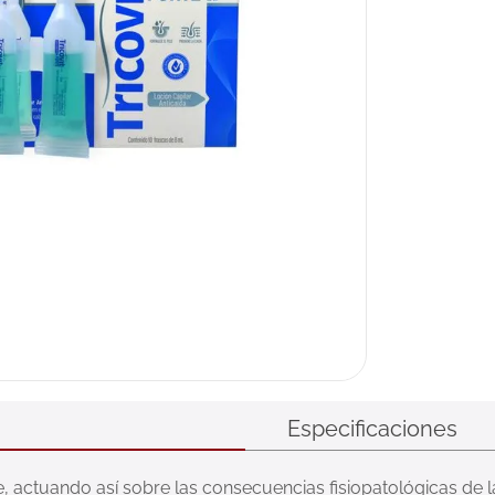
ux
Especificaciones
ie, actuando así sobre las consecuencias fisiopatológicas de 