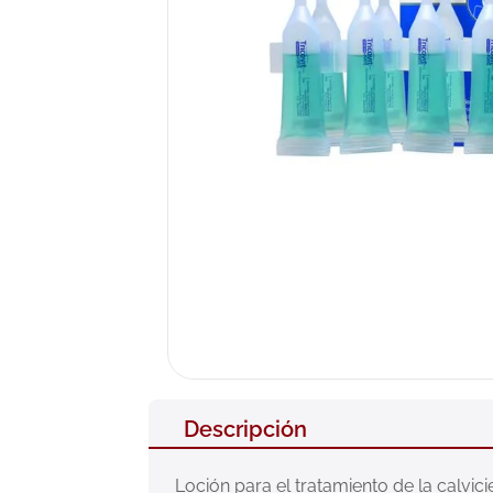
10
.
neumofl
Descripción
Loción para el tratamiento de la calvic