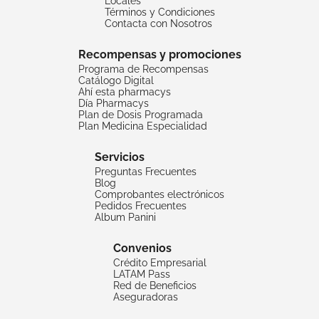
Locales
Términos y Condiciones
Contacta con Nosotros
Recompensas y promociones
Programa de Recompensas
Catálogo Digital
Ahí esta pharmacys
Día Pharmacys
Plan de Dosis Programada
Plan Medicina Especialidad
Servicios
Preguntas Frecuentes
Blog
Comprobantes electrónicos
Pedidos Frecuentes
Album Panini
Convenios
Crédito Empresarial
LATAM Pass
Red de Beneficios
Aseguradoras