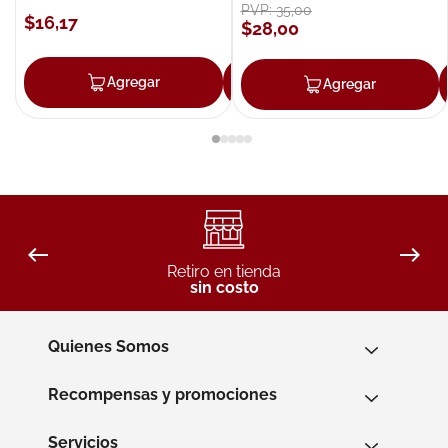
PVP:
35
,
00
$
16
,
17
$
28
,
00
Agregar
Agregar
Agregar
Retiro en tienda
sin costo
Quienes Somos
Recompensas y promociones
Servicios