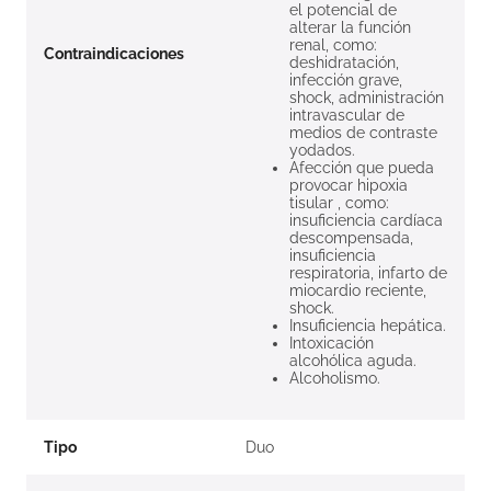
el potencial de
alterar la función
renal, como:
Contraindicaciones
deshidratación,
infección grave,
shock, administración
intravascular de
medios de contraste
yodados.
Afección que pueda
provocar hipoxia
tisular , como:
insuficiencia cardíaca
descompensada,
insuficiencia
respiratoria, infarto de
miocardio reciente,
shock.
Insuficiencia hepática.
Intoxicación
alcohólica aguda.
Alcoholismo.
Tipo
Duo