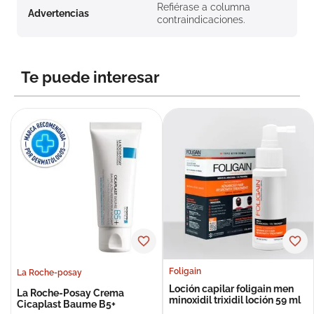
Refiérase a columna
Advertencias
contraindicaciones.
Te puede interesar
Foligain
La Roche-posay
Loción capilar foligain men
La Roche-Posay Crema
minoxidil trixidil loción 59 ml
Cicaplast Baume B5+