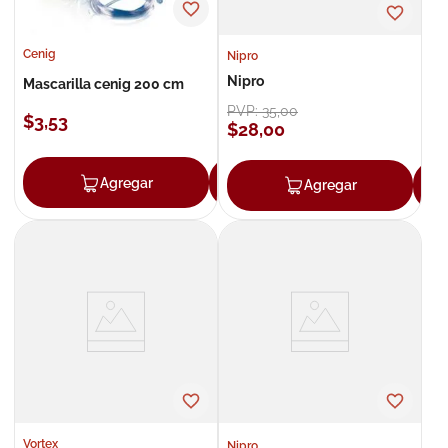
Cenig
Nipro
Nipro
Mascarilla cenig 200 cm
PVP:
35
,
00
$
3
,
53
$
28
,
00
Agregar
Agregar
Agregar
Vortex
Nipro