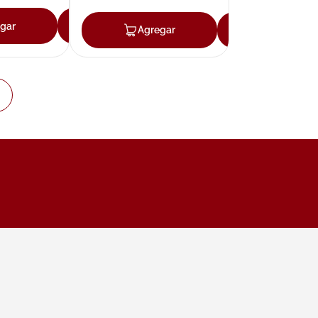
gar
Agregar
Agregar
Agregar