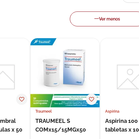
Traumeel
Aspirina
umbral
TRAUMEEL S
Aspirina 10
las x 50
COMx15/15MGx50
tabletas x 1