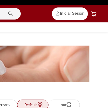
Iniciar Sesión
Retícula
Lista