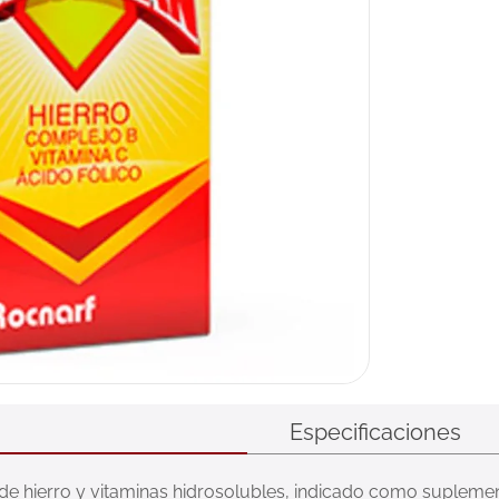
ux
Especificaciones
 hierro y vitaminas hidrosolubles, indicado como suplemento