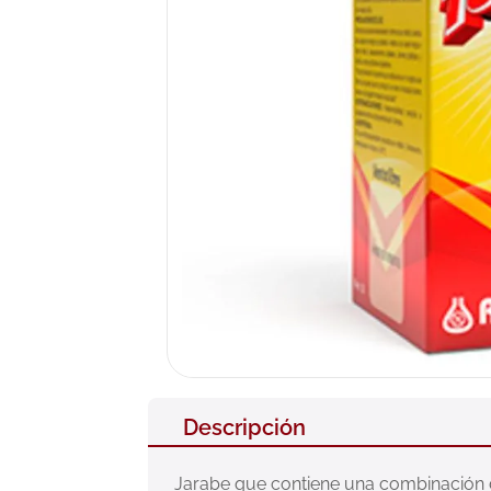
10
.
neumofl
Descripción
Jarabe que contiene una combinación de