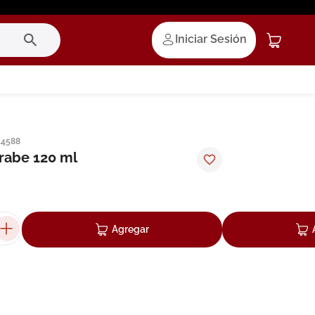
Iniciar Sesión
14588
arabe 120 ml
Agregar