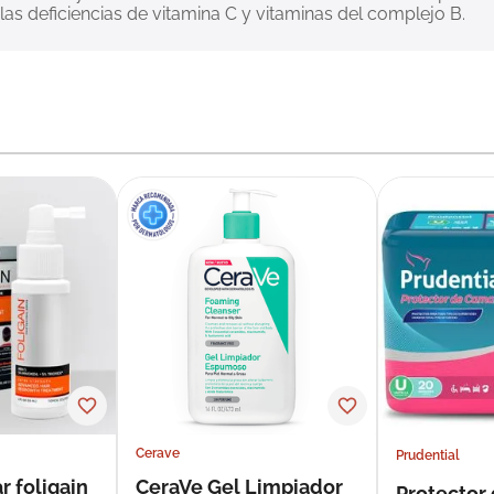
las deficiencias de vitamina C y vitaminas del complejo B.
Cerave
Prudential
r foligain
CeraVe Gel Limpiador
Protector