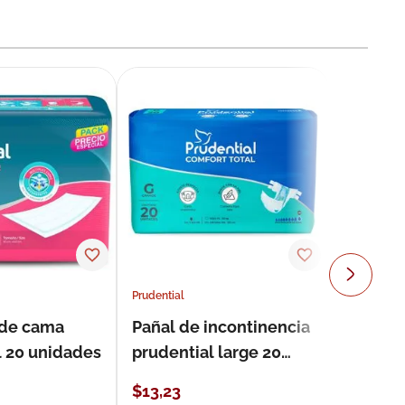
Prudential
 de cama
Pañal de incontinencia
l 20 unidades
prudential large 20
unidades
$
13
,
23