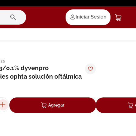
Iniciar Sesión
735
.3/0.1% dyvenpro
des ophta solución oftálmica
Agregar