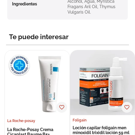
Alcohol, Agua, Myristica
Ingredientes
Fragans Aril Oil, Thymus
Vulgaris Oil.
Te puede interesar
Foligain
La Roche-posay
Loción capilar foligain men
La Roche-Posay Crema
minoxidil trixidil loción 59 ml
Cicaplast Baume B5+