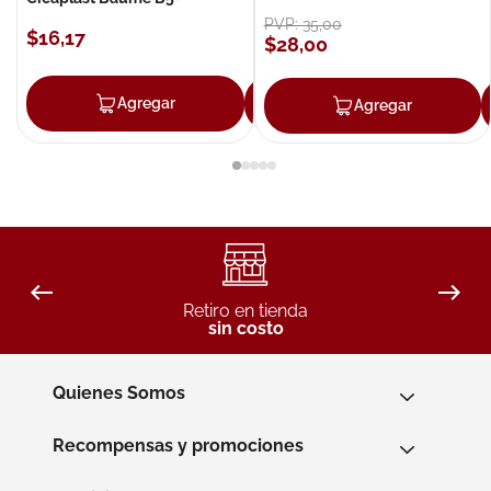
PVP:
35
,
00
$
16
,
17
$
28
,
00
Agregar
Agregar
Agregar
Retiro en tienda
sin costo
Quienes Somos
Recompensas y promociones