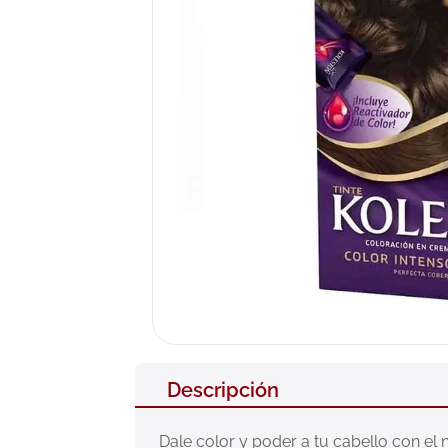
10
.
pañales
Descripción
Dale color y poder a tu cabello con el