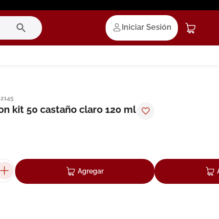
Iniciar Sesión
12145
on kit 50 castaño claro 120 ml
Agregar