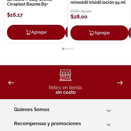
minoxidil trixidil loción 59 ml
Cicaplast Baume B5+
PVP:
35
,
00
$
16
,
17
$
28
,
00
Agregar
Agregar
Agregar
Retiro en tienda
sin costo
Quienes Somos
Recompensas y promociones