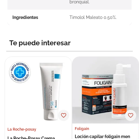
bronquial.
Ingredientes
Timolol Maleato 0.50%.
Te puede interesar
Foligain
La Roche-posay
Loción capilar foligain men
La Roche-Posay Crema