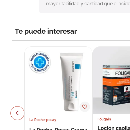
mayor facilidad y cantidad que el ácido
Te puede interesar
Foligain
La Roche-posay
Loción capila
La Roche-Posay Crema