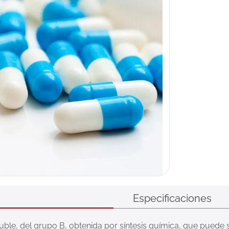
Especificaciones
luble, del grupo B, obtenida por síntesis química, que puede