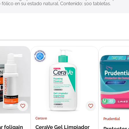
 fólico en su estado natural. Contenido: 100 tabletas.
Cerave
Prudential
r foligain
CeraVe Gel Limpiador
Protector