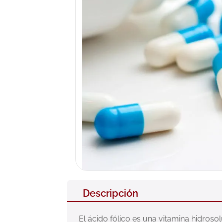
10
.
pañales
Descripción
El ácido fólico es una vitamina hidroso