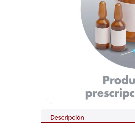
10
.
pañales
Descripción