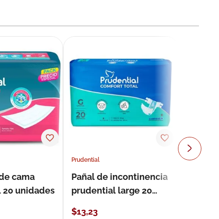
Prudential
 de cama
Pañal de incontinencia
l 20 unidades
prudential large 20
unidades
$
13
,
23