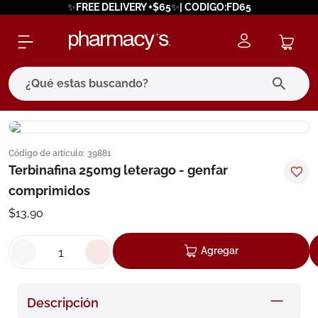
✨FREE DELIVERY +$65✨| CODIGO:FD65
¿Qué estas buscando?
términos más buscados
Código de artículo
:
39881
1
.
eucerin
Terbinafina 250mg leterago - genfar
2
.
protector solar
comprimidos
3
.
pilexil
$
13
,
90
4
.
bioderma
Agregar
5
.
cerave
6
.
megacistin
Descripción
7
.
degraler