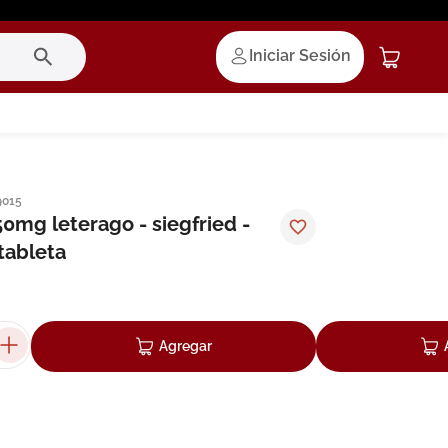
Iniciar Sesión
9015
0mg leterago - siegfried -
tableta
Agregar