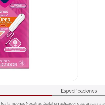
Especificaciones
los tampones Nosotras Digital sin aplicador que, gracias a su 