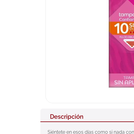
10
.
pañales
Descripción
Siéntete en esos días como si nada con 