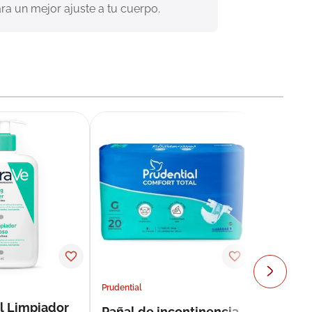
ara un mejor ajuste a tu cuerpo.
Prudential
l Limpiador
Pañal de incontinencia