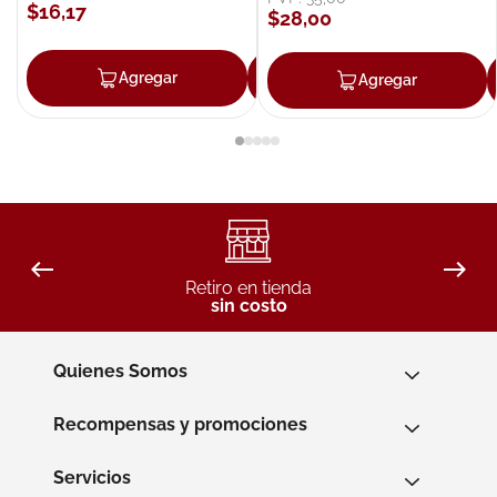
$
16
,
17
$
28
,
00
Agregar
Agregar
Agregar
Retiro en tienda
sin costo
Quienes Somos
Recompensas y promociones
Servicios