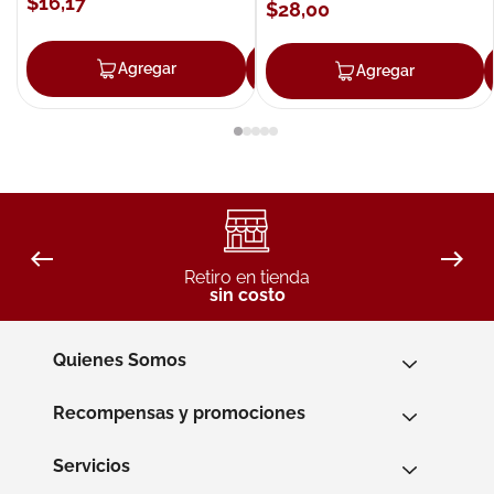
$
16
,
17
$
28
,
00
Agregar
Agregar
Agregar
Retiro en tienda
sin costo
Quienes Somos
Recompensas y promociones
Servicios