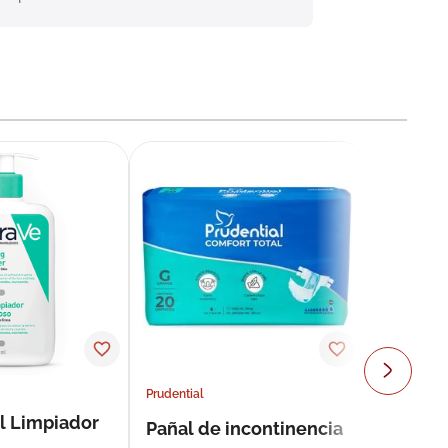
Prudential
l Limpiador
Pañal de incontinencia