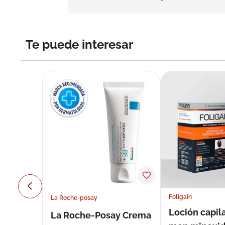
Te puede interesar
Foligain
La Roche-posay
Loción capila
La Roche-Posay Crema