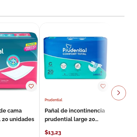
Prudential
 de cama
Pañal de incontinencia
l 20 unidades
prudential large 20
unidades
$
13
,
23