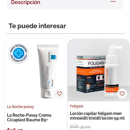
Descripción
8
.
roche posay
9
.
nivea
Te puede interesar
10
.
pañales
Foligain
La Roche-posay
Loción capilar foligain men
La Roche-Posay Crema
minoxidil trixidil loción 59 ml
Cicaplast Baume B5+
PVP:
35
,
00