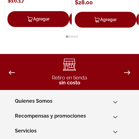
$
16
,
17
$
28
,
00
Agregar
Agregar
Agregar
Retiro en tienda
sin costo
Quienes Somos
Recompensas y promociones
Servicios