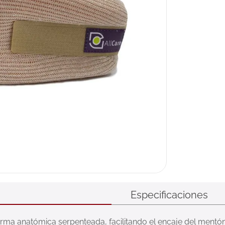
ux
Especificaciones
forma anatómica serpenteada, facilitando el encaje del mentó