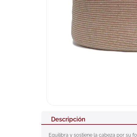
10
.
neumofl
Descripción
Equilibra y sostiene la cabeza por su 