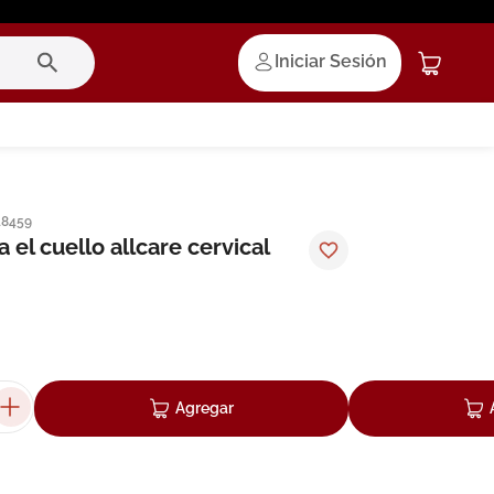
Iniciar Sesión
18459
 el cuello allcare cervical
Agregar