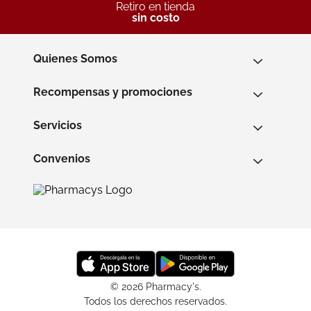
Retiro en tienda
sin costo
Quienes Somos
Recompensas y promociones
Servicios
Convenios
© 2026 Pharmacy's.
Todos los derechos reservados.