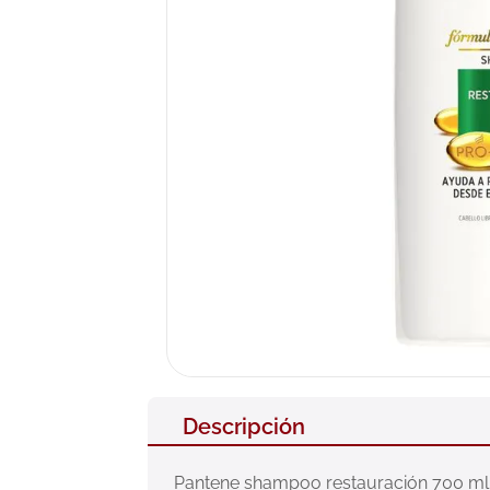
10
.
pañales
Descripción
Pantene shampoo restauración 700 ml, l