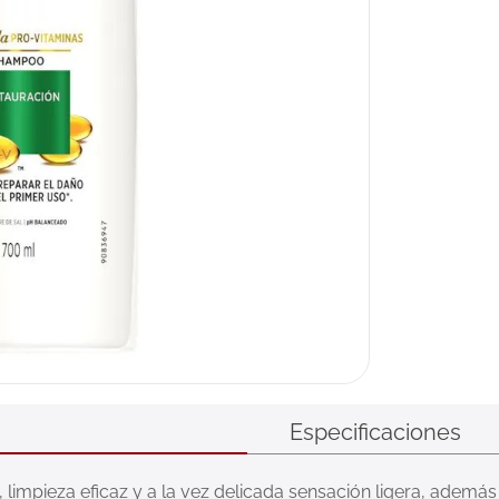
Especificaciones
impieza eficaz y a la vez delicada sensación ligera, además