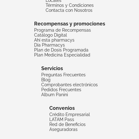
Locales
Términos y Condiciones
Contacta con Nosotros
Recompensas y promociones
Programa de Recompensas
Catálogo Digital
Ahí esta pharmacys
Día Pharmacys
Plan de Dosis Programada
Plan Medicina Especialidad
Servicios
Preguntas Frecuentes
Blog
Comprobantes electrónicos
Pedidos Frecuentes
Album Panini
Convenios
Crédito Empresarial
LATAM Pass
Red de Beneficios
Aseguradoras