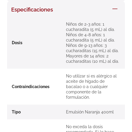
8
.
roche posay
Especificaciones
9
.
nivea
Niños de 2-3 años: 1
10
.
pañales
cucharadita (5 mL) al día.
Niños de 4-8 años: 1
cucharadita (5 mL) al día.
Dosis
Niños de 9-13 años: 3
cucharaditas (15 mL) al día.
Mayores de 14 años: 2
cucharaditas (10 mL) al día.
No utilizar si es alérgico al
aceite de hígado de
Contraindicaciones
bacalao o a cualquier
componente de la
formulación.
Tipo
Emulsión Naranja 400ml
No exceda la dosis