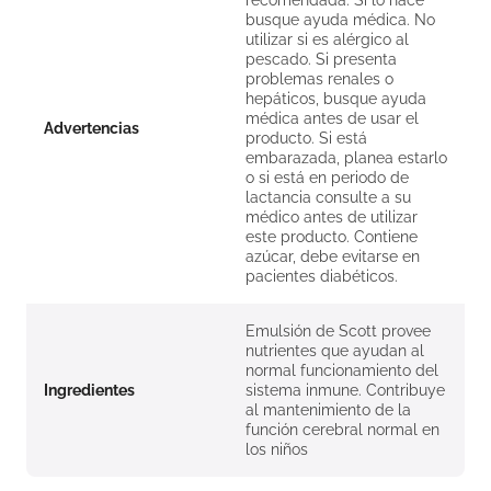
recomendada. Si lo hace
busque ayuda médica. No
utilizar si es alérgico al
pescado. Si presenta
problemas renales o
hepáticos, busque ayuda
médica antes de usar el
Advertencias
producto. Si está
embarazada, planea estarlo
o si está en periodo de
lactancia consulte a su
médico antes de utilizar
este producto. Contiene
azúcar, debe evitarse en
pacientes diabéticos.
Emulsión de Scott provee
nutrientes que ayudan al
normal funcionamiento del
Ingredientes
sistema inmune. Contribuye
al mantenimiento de la
función cerebral normal en
los niños