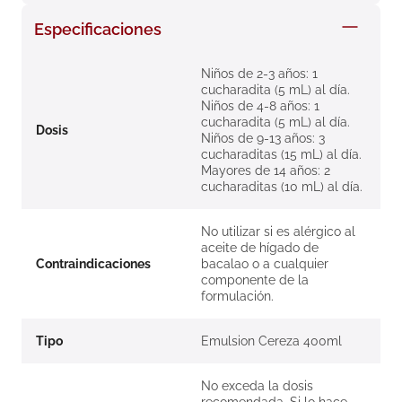
8
.
roche posay
Especificaciones
9
.
isdin
Niños de 2-3 años: 1
10
.
pañales
cucharadita (5 mL) al día.
Niños de 4-8 años: 1
cucharadita (5 mL) al día.
Dosis
Niños de 9-13 años: 3
cucharaditas (15 mL) al día.
Mayores de 14 años: 2
cucharaditas (10 mL) al día.
No utilizar si es alérgico al
aceite de hígado de
Contraindicaciones
bacalao o a cualquier
componente de la
formulación.
Tipo
Emulsion Cereza 400ml
No exceda la dosis