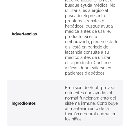
recomendada. Si lo hace
busque ayuda médica. No
utilizar si es alérgico al
pescado. Si presenta
problemas renales o
hepáticos, busque ayuda
médica antes de usar el
Advertencias
producto. Si está
embarazada, planea estarlo
o si está en periodo de
lactancia consulte a su
médico antes de utilizar
este producto. Contiene
azúcar, debe evitarse en
pacientes diabéticos.
Emulsión de Scott provee
nutrientes que ayudan al
normal funcionamiento del
Ingredientes
sistema inmune. Contribuye
al mantenimiento de la
función cerebral normal en
los niños