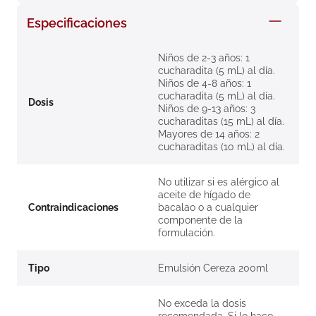
8
.
roche posay
Especificaciones
9
.
isdin
Niños de 2-3 años: 1
10
.
neumoflux
cucharadita (5 mL) al día.
Niños de 4-8 años: 1
cucharadita (5 mL) al día.
Dosis
Niños de 9-13 años: 3
cucharaditas (15 mL) al día.
Mayores de 14 años: 2
cucharaditas (10 mL) al día.
No utilizar si es alérgico al
aceite de hígado de
Contraindicaciones
bacalao o a cualquier
componente de la
formulación.
Tipo
Emulsión Cereza 200ml
No exceda la dosis