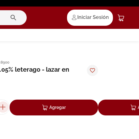
Iniciar Sesión
28900
.05% leterago - lazar en
Agregar