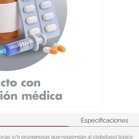
Especificaciones
orias y/o pruriginosas que respondan al clobetasol tópico.