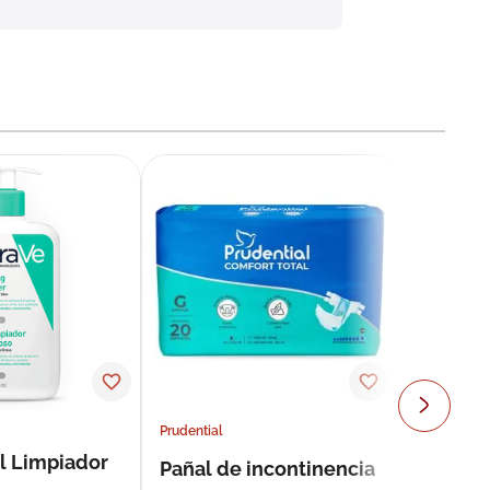
Prudential
l Limpiador
Pañal de incontinencia