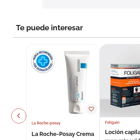
Te puede interesar
Foligain
La Roche-posay
Loción capila
La Roche-Posay Crema