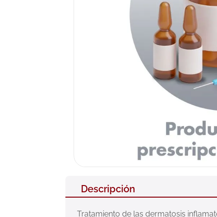
10
.
pañales
Descripción
Tratamiento de las dermatosis inflamat