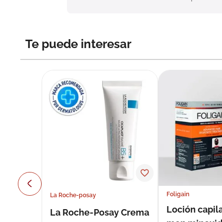
Te puede interesar
Foligain
La Roche-posay
Loción capila
La Roche-Posay Crema