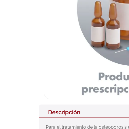
10
.
pañales
Descripción
Para el tratamiento de la osteoporosi