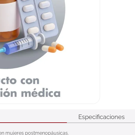
Especificaciones
s en mujeres postmenopáusicas.