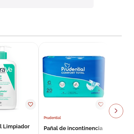
Prudential
l Limpiador
Pañal de incontinencia