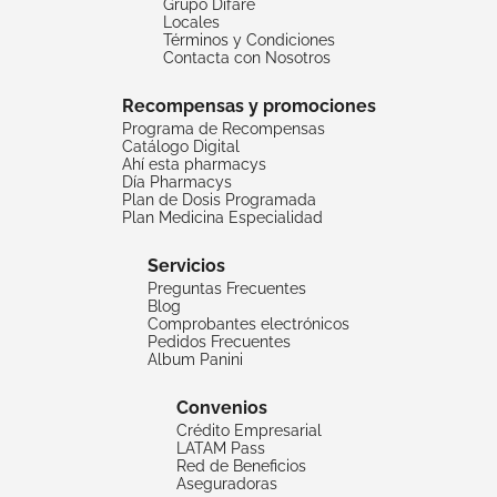
Grupo Difare
Locales
Términos y Condiciones
Contacta con Nosotros
Recompensas y promociones
Programa de Recompensas
Catálogo Digital
Ahí esta pharmacys
Día Pharmacys
Plan de Dosis Programada
Plan Medicina Especialidad
Servicios
Preguntas Frecuentes
Blog
Comprobantes electrónicos
Pedidos Frecuentes
Album Panini
Convenios
Crédito Empresarial
LATAM Pass
Red de Beneficios
Aseguradoras