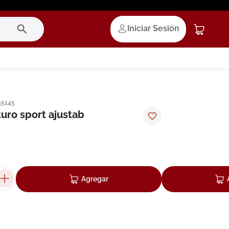
Iniciar Sesión
55145
turo sport ajustab
Agregar