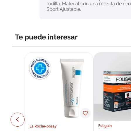
rodilla. Material con una mezcla de ne
Sport Ajustable.
Te puede interesar
Foligain
La Roche-posay