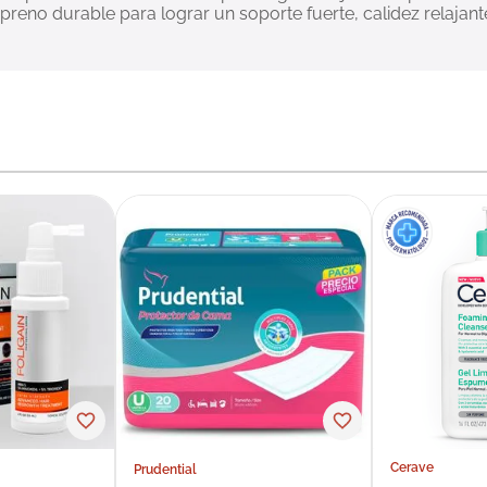
opreno durable para lograr un soporte fuerte, calidez relajan
Cerave
Prudential