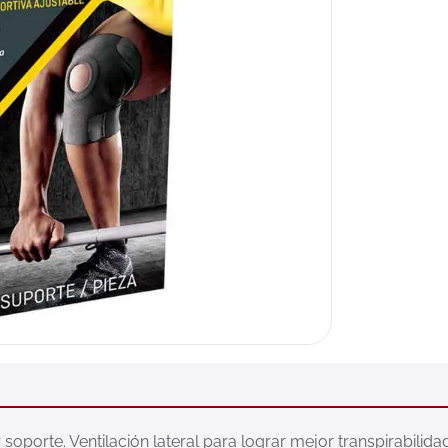
oporte. Ventilación lateral para lograr mejor transpirabilidad