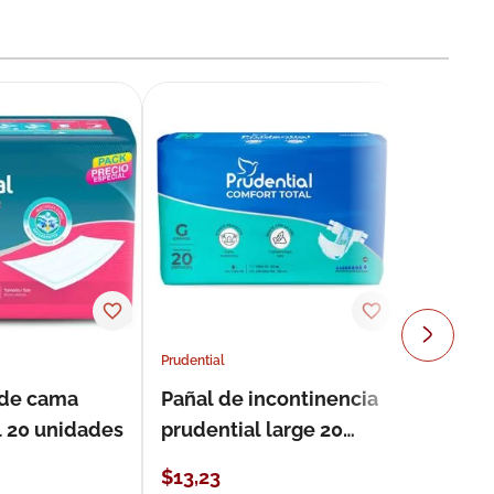
Prudential
 de cama
Pañal de incontinencia
l 20 unidades
prudential large 20
unidades
$
13
,
23