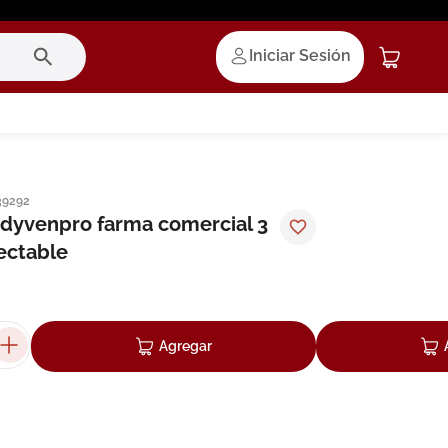
Iniciar Sesión
39292
dyvenpro farma comercial 3
ectable
Agregar