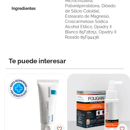
Microcristalina,
Polivinilpirrolidona, Dióxido
Ingredientes
de Silicio Coloidal,
Estearato de Magnesio,
Croscarmelosa Sódica
Alcohol Etílico, Opadry II
Blanco 85F28751, Opadry II
Rosado 85F94438.
Te puede interesar