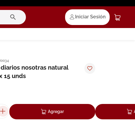
Iniciar Sesión
80034
diarios nosotras natural
x 15 unds
Agregar