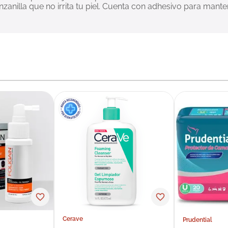
anilla que no irrita tu piel. Cuenta con adhesivo para mantene
Cerave
Prudential