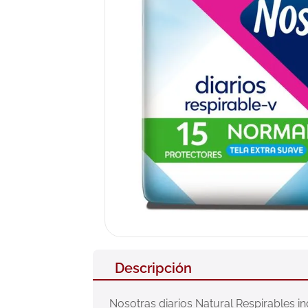
10
.
neumofl
Descripción
Nosotras diarios Natural Respirables in