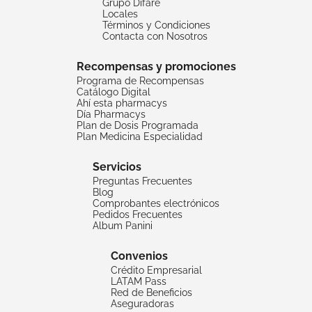
Grupo Difare
Locales
Términos y Condiciones
Contacta con Nosotros
Recompensas y promociones
Programa de Recompensas
Catálogo Digital
Ahí esta pharmacys
Día Pharmacys
Plan de Dosis Programada
Plan Medicina Especialidad
Servicios
Preguntas Frecuentes
Blog
Comprobantes electrónicos
Pedidos Frecuentes
Album Panini
Convenios
Crédito Empresarial
LATAM Pass
Red de Beneficios
Aseguradoras