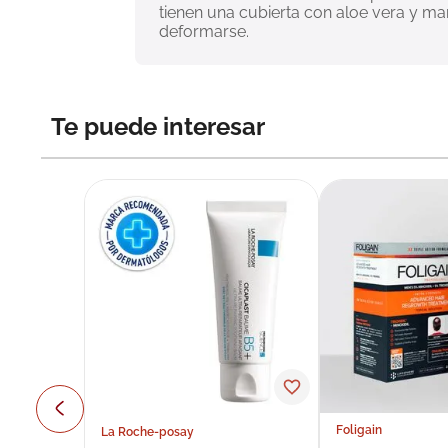
tienen una cubierta con aloe vera y manz
deformarse.
Te puede interesar
Foligain
La Roche-posay