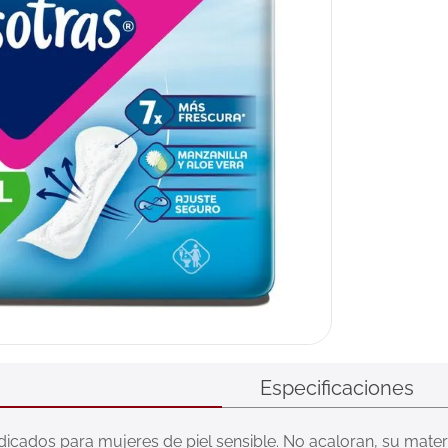
ux
Especificaciones
dicados para mujeres de piel sensible. No acaloran, su materia