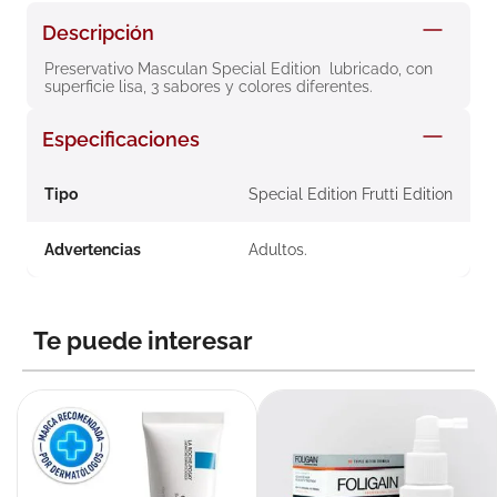
8
.
roche posay
Descripción
9
.
megacistin
Preservativo Masculan Special Edition  lubricado, con 
superficie lisa, 3 sabores y colores diferentes. 
10
.
pañales
Especificaciones
Tipo
Special Edition Frutti Edition
Advertencias
Adultos.
Te puede interesar