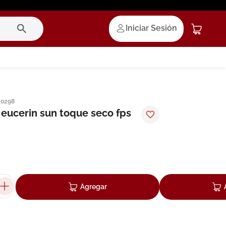
Iniciar Sesión
10298
eucerin sun toque seco fps
Agregar