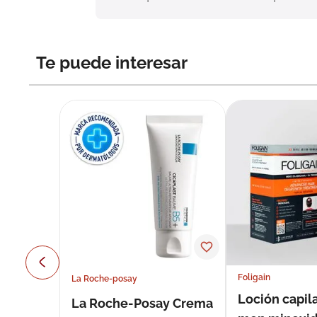
Te puede interesar
Foligain
La Roche-posay
Loción capila
La Roche-Posay Crema