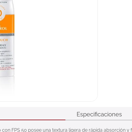
ux
Especificaciones
on FPS 50 posee una textura ligera de rápida absorción y fác