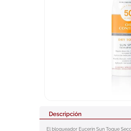
10
.
neumofl
Descripción
El bloqueador Eucerin Sun Toque Seco c