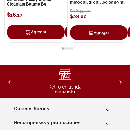
minoxidil trixidil loción 59 ml
Cicaplast Baume B5+
PVP:
35
,
00
$
16
,
17
$
28
,
00
Agregar
Agregar
Agregar
Retiro en tienda
sin costo
Quienes Somos
Recompensas y promociones