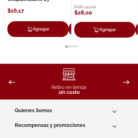
PVP:
35
,
00
$
16
,
17
$
28
,
00
Agregar
Agregar
Agregar
Retiro en tienda
sin costo
Quienes Somos
Recompensas y promociones