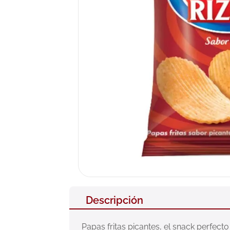
10
.
nivea
Descripción
Papas fritas picantes, el snack perfect