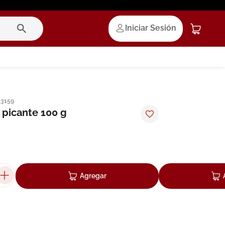
Iniciar Sesión
13159
 picante 100 g
Agregar