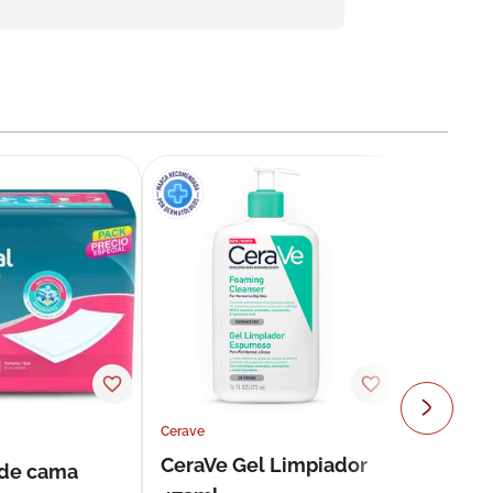
Cerave
CeraVe Gel Limpiador
 de cama