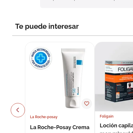
Te puede interesar
Foligain
La Roche-posay
Loción capila
La Roche-Posay Crema