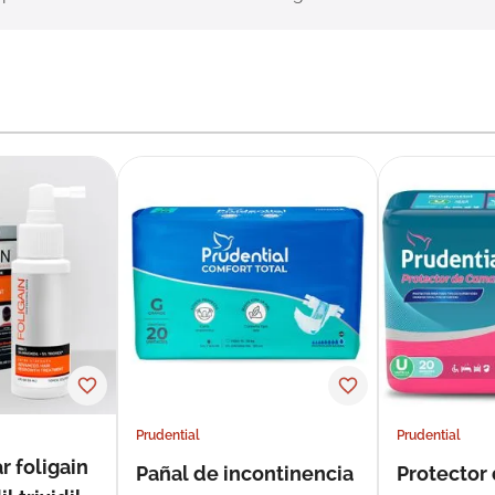
Prudential
Prudential
r foligain
Pañal de incontinencia
Protector