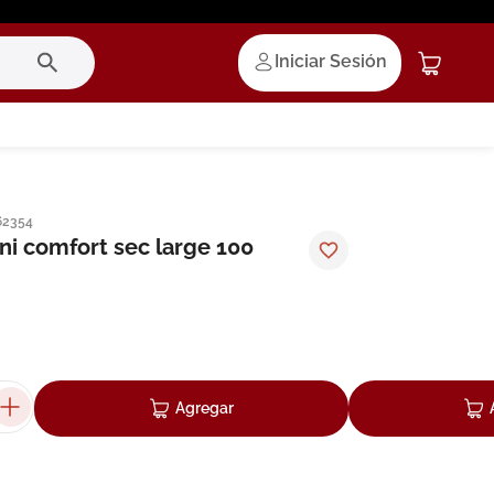
Iniciar Sesión
62354
ni comfort sec large 100
Agregar