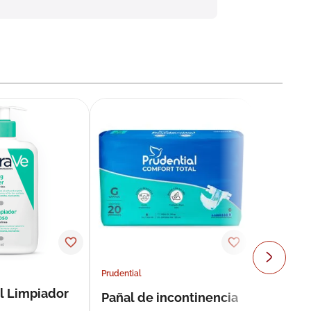
Prudential
l Limpiador
Pañal de incontinencia