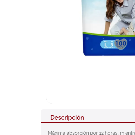
10
.
pañales
Descripción
Máxima absorción por 12 horas, mientra