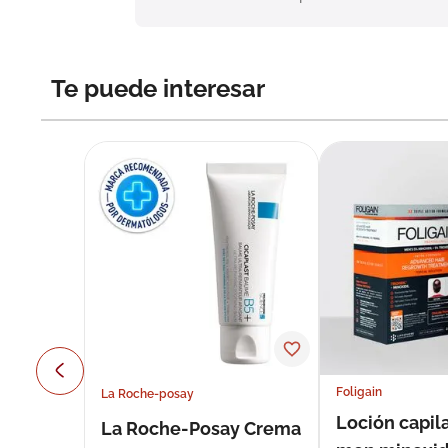
Te puede interesar
Foligain
La Roche-posay
Loción capila
La Roche-Posay Crema