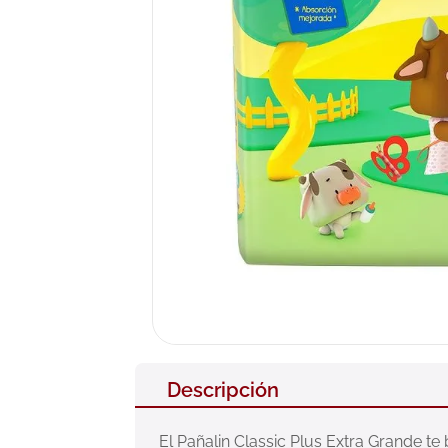
10
.
pañales
Descripción
El Pañalin Classic Plus Extra Grande te