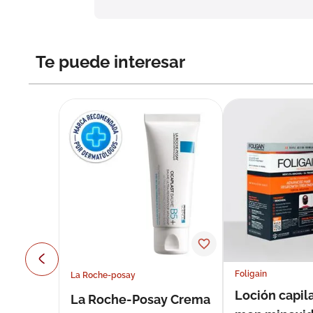
Te puede interesar
Foligain
La Roche-posay
Loción capila
La Roche-Posay Crema