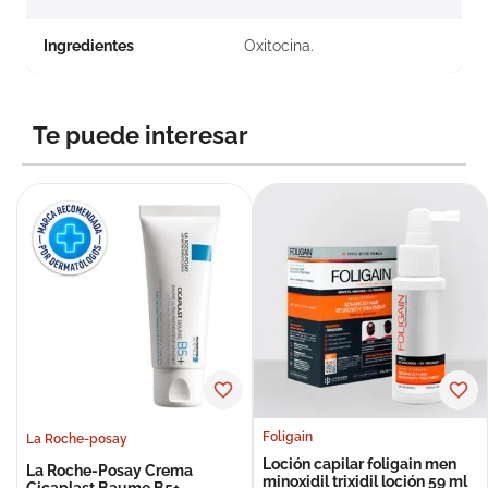
Ingredientes
Oxitocina.
Te puede interesar
Foligain
La Roche-posay
Loción capilar foligain men
La Roche-Posay Crema
minoxidil trixidil loción 59 ml
Cicaplast Baume B5+