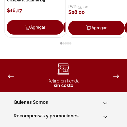
PVP:
35
,
00
$
16
,
17
$
28
,
00
Agregar
Agregar
Agregar
Retiro en tienda
sin costo
Quienes Somos
Recompensas y promociones