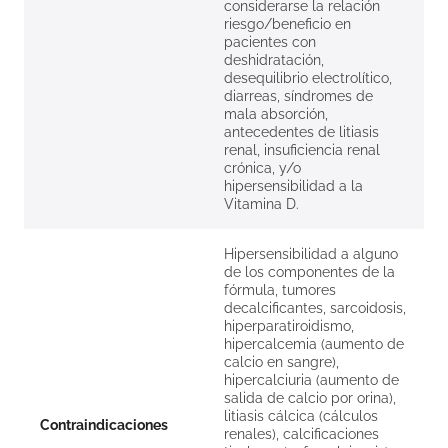
considerarse la relación
riesgo/beneficio en
pacientes con
deshidratación,
desequilibrio electrolítico,
diarreas, síndromes de
mala absorción,
antecedentes de litiasis
renal, insuficiencia renal
crónica, y/o
hipersensibilidad a la
Vitamina D.
Hipersensibilidad a alguno
de los componentes de la
fórmula, tumores
decalcificantes, sarcoidosis,
hiperparatiroidismo,
hipercalcemia (aumento de
calcio en sangre),
hipercalciuria (aumento de
salida de calcio por orina),
litiasis cálcica (cálculos
Contraindicaciones
renales), calcificaciones