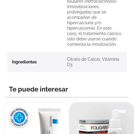
tisulares (nefrocalcinosis).
Inmovilizaciones
prolongadas que se
acompañan de
hipercalciuria y/o
hipercalcemia. En este
caso, el tratamiento cálcico
sólo debe usarse cuando
comienza la movilización.
Citrato de Calcio, Vitamina
Ingredientes
D3.
Te puede interesar