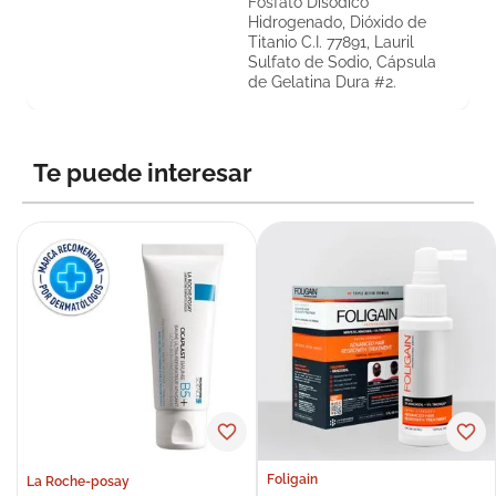
Fosfato Disódico
Hidrogenado, Dióxido de
Titanio C.I. 77891, Lauril
Sulfato de Sodio, Cápsula
de Gelatina Dura #2.
Te puede interesar
Foligain
La Roche-posay