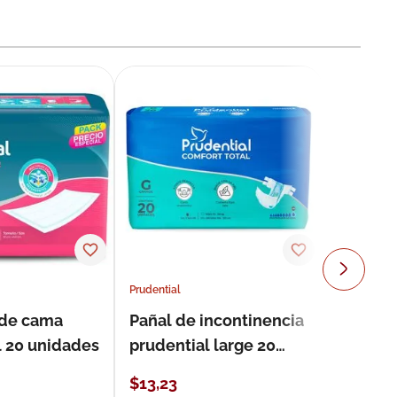
Prudential
 de cama
Pañal de incontinencia
l 20 unidades
prudential large 20
unidades
$
13
,
23