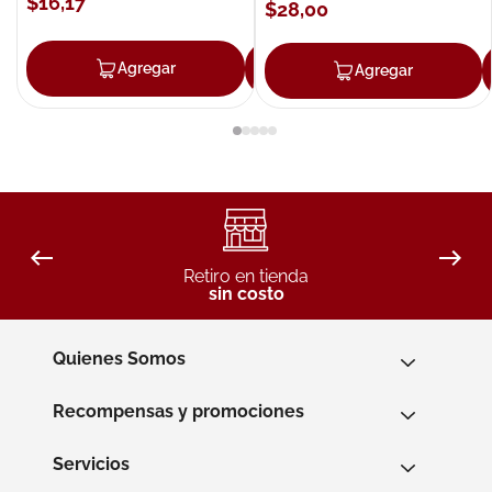
$
16
,
17
$
28
,
00
Agregar
Agregar
Agregar
Retiro en tienda
sin costo
Quienes Somos
Recompensas y promociones
Servicios