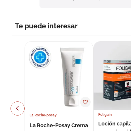
Te puede interesar
Foligain
La Roche-posay
Loción capila
La Roche-Posay Crema