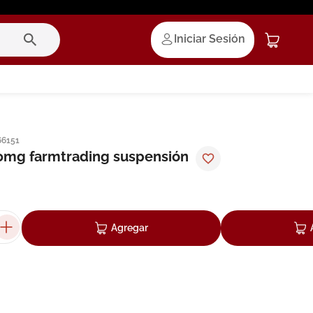
Iniciar Sesión
66151
0mg farmtrading suspensión
Agregar