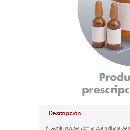
10
.
pañales
Descripción
Nitelmin suspensión antiparasitaria d